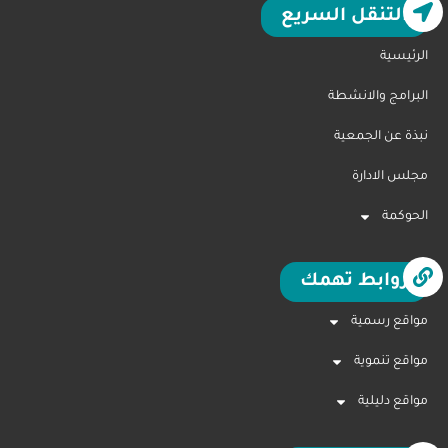
التنقل السريع
الرئيسية
البرامج والانشطة
نبذة عن الجمعية
مجلس الادارة
الحوكمة
روابط تهمك
مواقع رسمية
مواقع تنموية
مواقع دليلية