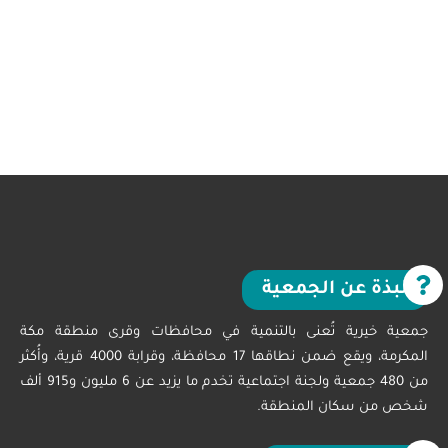
نبذة عن الجمعية
جمعية خيرية تُعنى بالتنمية في محافظات وقرى منطقة مكة
المكرمة، ويقع ضمن نطاقها 17 محافظة، وقرابة 4000 قرية، وأُكثر
من 480 جمعية ولجنة اجتماعية تخدم ما يزيد عن 6 مليون و915 ألف
شخص من سكان المنطقة.