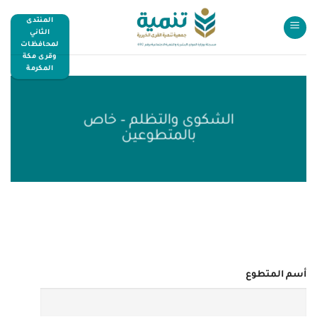
المنتدى
الثاني
لمحافظات
وقرى مكة
المكرمة
الشكوى والتظلم – خاص
بالمتطوعين
أسم المتطوع