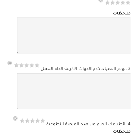
ملاحظات
3 .توفر االحتياجات واالدوات الالزمة الداء العمل
4 .انطباعك العام عن هذه الفرصة التطوعية
ملاحظات