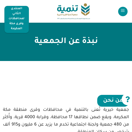
المنتدى
الثاني
لمحافظات
وقرى مكة
المكرمة
نبذة عن الجمعية
من نحن
جمعية خيرية تُعنى بالتنمية في محافظات وقرى منطقة مكة
المكرمة، ويقع ضمن نطاقها 17 محافظة، وقرابة 4000 قرية، وأُكثر
من 480 جمعية ولجنة اجتماعية تخدم ما يزيد عن 6 مليون و915 ألف