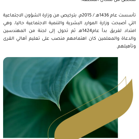
شخص من سكان المنطقة.
تأسست عام 1436هـ / 2015م، بترخيص من وزارة الشؤون الاجتماعية
التي أصبحت وزارة الموارد البشرية والتنمية الاجتماعية حاليا، وهي
امتداد لفريق بدأ عام1424هـ ثم تحول إلى لجنة من المهندسين
والدعاة والمعلمين كان اهتمامهم منصب على تعليم أهالي القرى
وتأهيلهم.