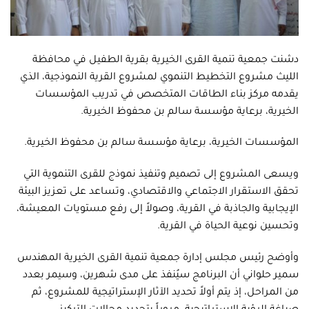
دشنت جمعية تنمية القرى الخيرية بقرية الطفيل في محافظة
الليث مشروع التخطيط التنموي لمشروع القرية النموذجية، الذي
يقدمه مركز بناء الطاقات المتخصص في تدريب المؤسسات
الخيرية، برعاية مؤسسة سالم بن محفوظ الخيرية.
المؤسسات الخيرية، برعاية مؤسسة سالم بن محفوظ الخيرية.
ويسعى المشروع إلى تصميم وتنفيذ نموذج للقرى التنموية التي
تحقق الاستقرار الاجتماعي والاقتصادي، وتساعد على تعزيز البيئة
الإيجابية والجاذبة في القرية، وصولاً إلى رفع مستويات المعيشة،
وتحسين نوعية الحياة في القرية.
وأوضح رئيس مجلس إدارة جمعية تنمية القرى الخيرية المهندس
سمير حلواني أن البرنامج سيُنفذ على مدى شهرين، وسيمر بعدد
من المراحل، إذ يتم أولاً تحديد الآثار الإستراتيجية للمشروع، ثم