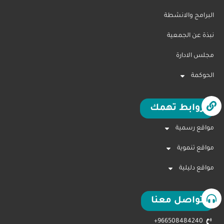
البرامج والانشطة
نبذة عن الجمعية
مجلس الادارة
الحوكمة
روابط تهمك
مواقع رسمية
مواقع تنموية
مواقع دليلية
تواصل معنا
966508484240+