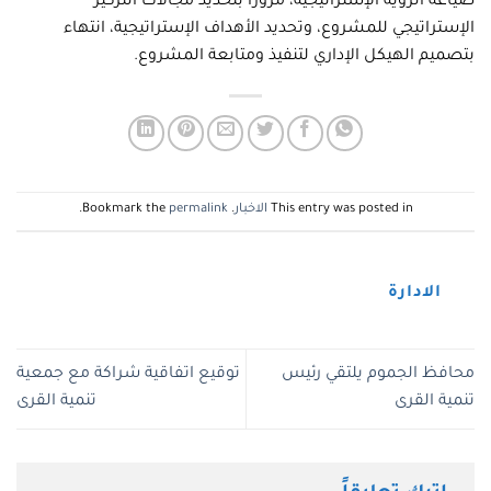
صياغة الرؤية الإستراتيجية، مروراً بتحديد مجالات التركيز
الإستراتيجي للمشروع، وتحديد الأهداف الإستراتيجية، انتهاء
بتصميم الهيكل الإداري لتنفيذ ومتابعة المشروع.
This entry was posted in
الاخبار
. Bookmark the
permalink
.
الادارة
محافظ الجموم يلتقي رئيس
توقيع اتفاقية شراكة مع جمعية
تنمية القرى
تنمية القرى