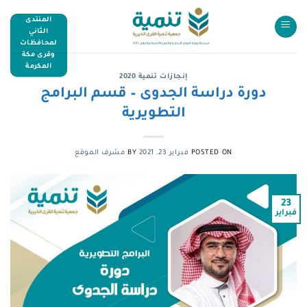
المنتدى
الثاني
لمحافظات
وقرى مكة
المكرمة
إنجازات تنمية 2020
دورة دراسة الجدوى – قسم البرامج
التطويرية
POSTED ON
فبراير 23, 2021
BY
مشرف الموقع
23
فبراير