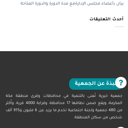
بيان بأعضاء مجلس الإدارةمع مدة الدورة والدورة المتاحة
أحدث التعليقات
نبذة عن الجمعية
جمعية خيرية تُعنى بالتنمية في محافظات وقرى منطقة مكة
المكرمة، ويقع ضمن نطاقها 17 محافظة، وقرابة 4000 قرية، وأُكثر
من 480 جمعية ولجنة اجتماعية تخدم ما يزيد عن 6 مليون و915 ألف
شخص من سكان المنطقة.