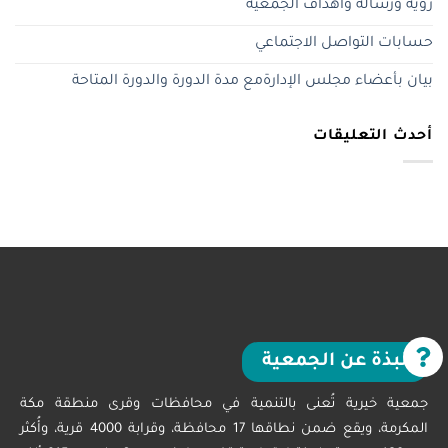
رؤية ورسالة وأهداف الجمعية
حسابات التواصل الاجتماعي
بيان بأعضاء مجلس الإدارةمع مدة الدورة والدورة المتاحة
أحدث التعليقات
نبذة عن الجمعية
جمعية خيرية تُعنى بالتنمية في محافظات وقرى منطقة مكة
المكرمة، ويقع ضمن نطاقها 17 محافظة، وقرابة 4000 قرية، وأُكثر