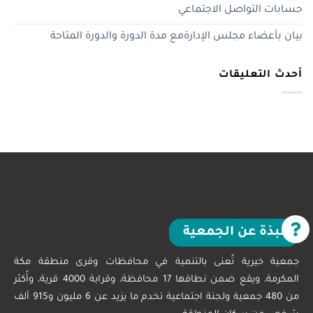
حسابات التواصل الاجتماعي
بيان بأعضاء مجلس الإدارةمع مدة الدورة والدورة المتاحة
أحدث التعليقات
نبذة عن الجمعية
جمعية خيرية تُعنى بالتنمية في محافظات وقرى منطقة مكة
المكرمة، ويقع ضمن نطاقها 17 محافظة، وقرابة 4000 قرية، وأُكثر
من 480 جمعية ولجنة اجتماعية تخدم ما يزيد عن 6 مليون و915 ألف