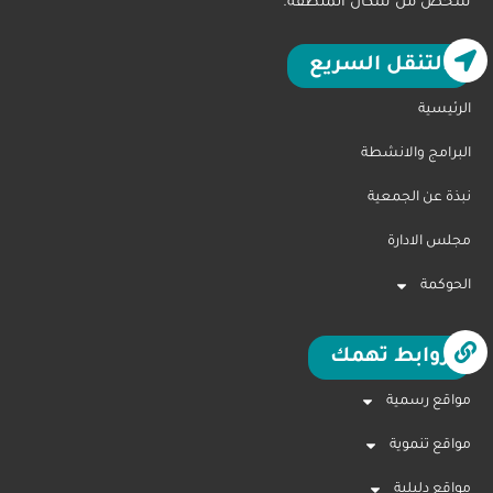
شخص من سكان المنطقة.
التنقل السريع
الرئيسية
البرامج والانشطة
نبذة عن الجمعية
مجلس الادارة
الحوكمة
روابط تهمك
مواقع رسمية
مواقع تنموية
مواقع دليلية