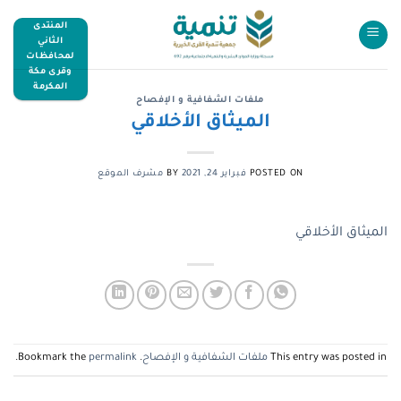
المنتدى
الثاني
لمحافظات
وقرى مكة
المكرمة
ملفات الشفافية و الإفصاح
الميثاق الأخلاقي
POSTED ON
فبراير 24, 2021
BY
مشرف الموقع
الميثاق الأخلاقي
This entry was posted in
ملفات الشفافية و الإفصاح
. Bookmark the
permalink
.