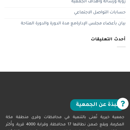
رؤية ورسالة وأهداف الجمعية
حسابات التواصل الاجتماعي
بيان بأعضاء مجلس الإدارةمع مدة الدورة والدورة المتاحة
أحدث التعليقات
نبذة عن الجمعية
جمعية خيرية تُعنى بالتنمية في محافظات وقرى منطقة مكة
المكرمة، ويقع ضمن نطاقها 17 محافظة، وقرابة 4000 قرية، وأُكثر