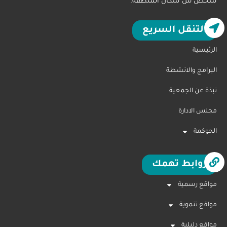
شخص من سكان المنطقة.
التنقل السريع
الرئيسية
البرامج والانشطة
نبذة عن الجمعية
مجلس الادارة
الحوكمة
روابط تهمك
مواقع رسمية
مواقع تنموية
مواقع دليلية