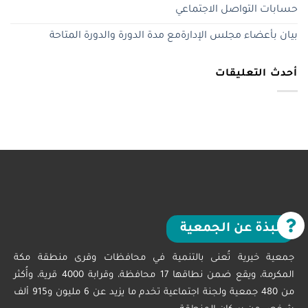
حسابات التواصل الاجتماعي
بيان بأعضاء مجلس الإدارةمع مدة الدورة والدورة المتاحة
أحدث التعليقات
نبذة عن الجمعية
جمعية خيرية تُعنى بالتنمية في محافظات وقرى منطقة مكة
المكرمة، ويقع ضمن نطاقها 17 محافظة، وقرابة 4000 قرية، وأُكثر
من 480 جمعية ولجنة اجتماعية تخدم ما يزيد عن 6 مليون و915 ألف