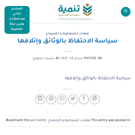
المنتدى
الثاني
لمحافظات
وقرى مكة
المكرمة
ملفات الشفافية و الإفصاح
سياسة الاحتفاظ بالوثائق وإتلافها
POSTED ON
فبراير 24, 2021
BY
مشرف الموقع
سياسة الاحتفاظ بالوثائق وإتلافها
This entry was posted in
ملفات الشفافية و الإفصاح
. Bookmark the
permalink
.