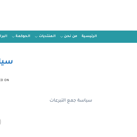
الرئيسية
من نحن
المنتديات
الحوكمة
البر
سياس
ED ON
سياسة جمع التبرعات