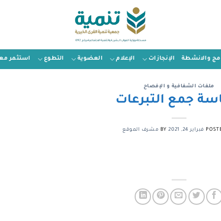
امج والانشطة
الإنجازات
الإعلام
العضوية
التطوع
استثمر معن
ملفات الشفافية و الإفصاح
ة جمع التبرعات
POST
فبراير 24, 2021
BY
مشرف الموقع