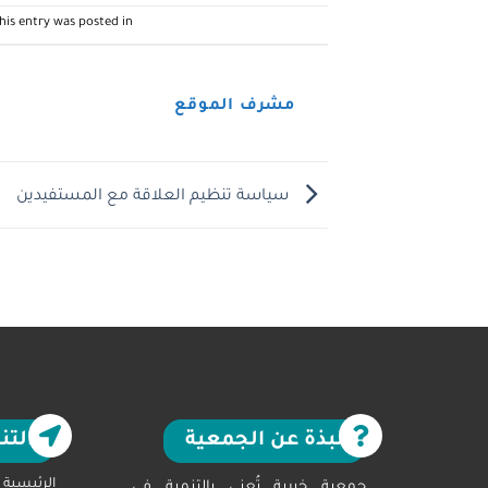
his entry was posted in
مشرف الموقع
سياسة تنظيم العلاقة مع المستفيدين
نبذة عن الجمعية
التن
الرئيسية
جمعية خيرية تُعنى بالتنمية في