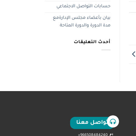
حسابات التواصل الاجتماعي
بيان بأعضاء مجلس الإدارةمع
مدة الدورة والدورة المتاحة
أحدث التعليقات
تواصل معنا
966508484240+