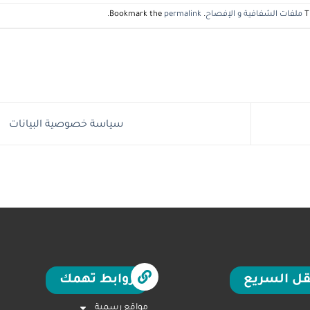
T
ملفات الشفافية و الإفصاح
. Bookmark the
permalink
.
سياسة خصوصية البيانات
قل السريع
روابط تهمك
مواقع رسمية