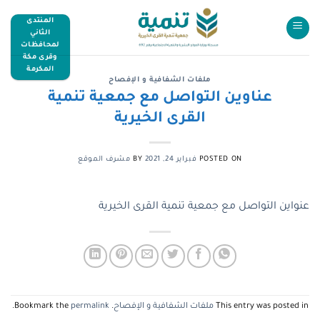
المنتدى
الثاني
لمحافظات
وقرى مكة
المكرمة
ملفات الشفافية و الإفصاح
عناوين التواصل مع جمعية تنمية
القرى الخيرية
POSTED ON
فبراير 24, 2021
BY
مشرف الموقع
عنواين التواصل مع جمعية تنمية القرى الخيرية
This entry was posted in
ملفات الشفافية و الإفصاح
. Bookmark the
permalink
.