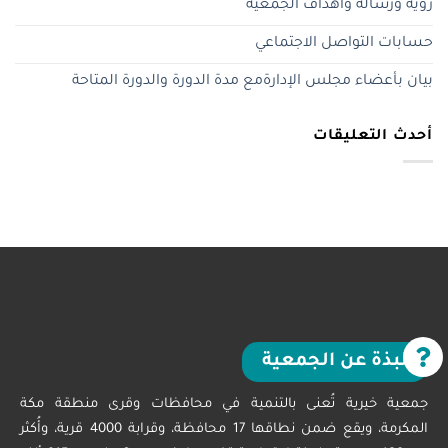
رؤية ورسالة وأهداف الجمعية
حسابات التواصل الاجتماعي
بيان بأعضاء مجلس الإدارةمع مدة الدورة والدورة المتاحة
أحدث التعليقات
نبذة عن الجمعية
جمعية خيرية تُعنى بالتنمية في محافظات وقرى منطقة مكة
المكرمة، ويقع ضمن نطاقها 17 محافظة، وقرابة 4000 قرية، وأُكثر