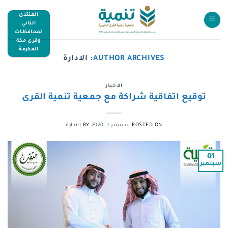
المنتدى
الثاني
لمحافظات
وقرى مكة
المكرمة
AUTHOR ARCHIVES:
الادارة
الاخبار
توقيع اتفاقية شراكة مع جمعية تنمية القرى
POSTED ON
سبتمبر 1, 2020
BY
الادارة
01
سبتمبر