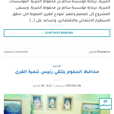
الخيرية، برعاية مؤسسة سالم بن محفوظ الخيرية. المؤسسات
الخيرية، برعاية مؤسسة سالم بن محفوظ الخيرية. ويسعى
المشروع إلى تصميم وتنفيذ نموذج للقرى التنموية التي تحقق
الاستقرار الاجتماعي والاقتصادي، وتساعد على […]
→
CONTINUE READING
Posted in
الاخبار
Leave a comment
الاخبار
محافظ الجموم يلتقي رئيس تنمية القرى
POSTED ON
سبتمبر 1, 2020
BY
الادارة
01
سبتمبر