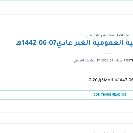
ملفات الشفافية و الإفصاح
ومية الغير عادي07-06-1442هـ
POST
فبراير 24, 2021
BY
مشرف الموقع
→
CONTINUE READING