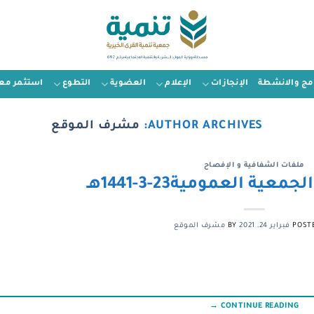
امج والانشطة
الإنجازات
الإعلام
العضوية
التطوع
استثمر معن
AUTHOR ARCHIVES:
مشرف الموقع
ملفات الشفافية و الإفصاح
ية العمومية23-3-1441هـ
POST
فبراير 24, 2021
BY
مشرف الموقع
→
CONTINUE READING