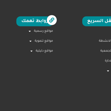
قل السريع
روابط تهمك
مواقع رسمية
الانشطة
مواقع تنموية
لجمعية
مواقع دليلية
ارة