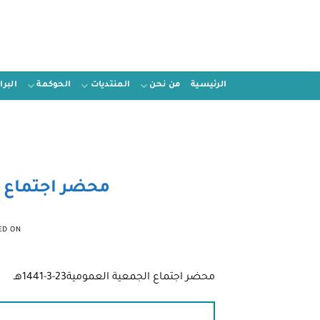
الرئيسية
من نحن
المنتديات
الحوكمة
البر
محضر اجتماع الجمع
ED ON
محضر اجتماع الجمعية العمومية23-3-1441هـ