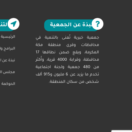
نبذة عن الجمعية
التن
الرئيسية
جمعية خيرية تُعنى بالتنمية في
محافظات وقرى منطقة مكة
البرامج و
المكرمة، ويقع ضمن نطاقها 17
محافظة، وقرابة 4000 قرية، وأُكثر
نبذة عن ا
من 480 جمعية ولجنة اجتماعية
مجلس الاد
تخدم ما يزيد عن 6 مليون و915 ألف
شخص من سكان المنطقة.
الحوكمة