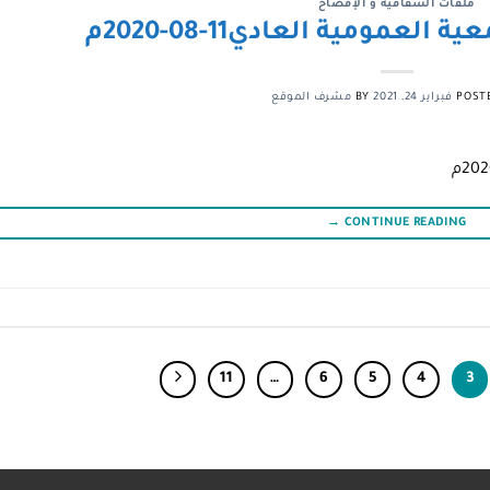
ملفات الشفافية و الإفصاح
لعمومية العادي11-08-2020م
POST
فبراير 24, 2021
BY
مشرف الموقع
→
CONTINUE READING
11
…
6
5
4
3