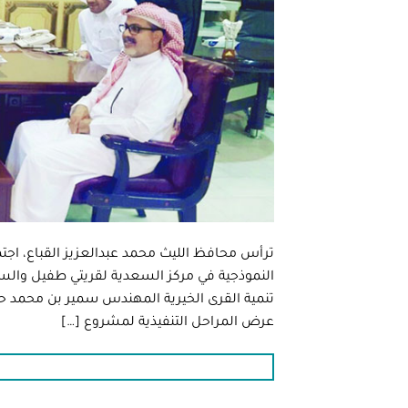
ترأس محافظ الليث محمد عبدالعزيز القباع، اجتما
النموذجية في مركز السعدية لقريتي طفيل وال
تنمية القرى الخيرية المهندس سمير بن محمد حل
عرض المراحل التنفيذية لمشروع […]