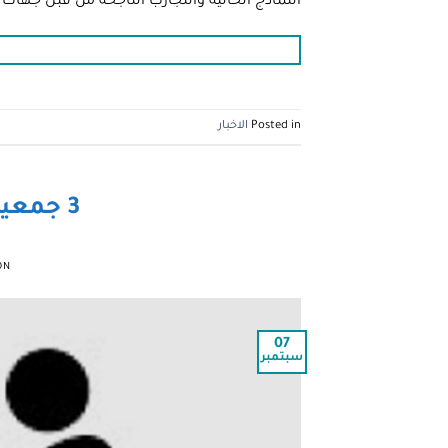
النماذج الحالية والتجارب الناجحة من قبل جها
Posted in
الاخبار
3 جمعيات خيرية تؤسس يوميا
ON
07
سبتمبر