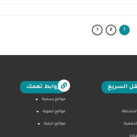
2
1
قل السريع
روابط تهمك
مواقع رسمية
الانشطة
مواقع تنموية
لجمعية
مواقع دليلية
ارة