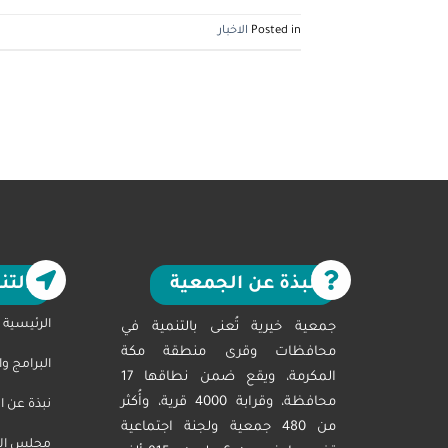
Posted in
الاخبار
نبذة عن الجمعية
التن
الرئيسية
جمعية خيرية تُعنى بالتنمية في
محافظات وقرى منطقة مكة
البرامج و
المكرمة، ويقع ضمن نطاقها 17
محافظة، وقرابة 4000 قرية، وأُكثر
نبذة عن ا
من 480 جمعية ولجنة اجتماعية
مجلس الاد