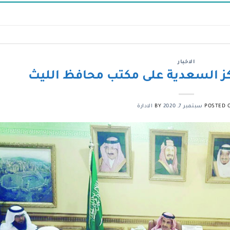
الاخبار
ز السعدية على مكتب محافظ الليث
POSTED 
سبتمبر 7, 2020
BY
الادارة