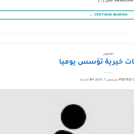
ت متخصصة مثل […]
→
CONTINUE READING
الاخبار
POSTED 
سبتمبر 7, 2020
BY
الادارة