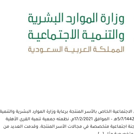
اجتماعية الخاص بالأسر المنتجة برعاية وزارة الموارد البشرية والتنمية
الاجتماعية وبنك التنمية الاجتماعية يوم الأربعاء 5/7/1442هـ – الموافق 17/2/2021م، نظمته جمعية تنمية القرى الأهلية
كرمة وبمشاركة 100 جمعية ولجنة اجتماعية متخصصة في مجالات الأسر المنتجة، وقدمت العديد من