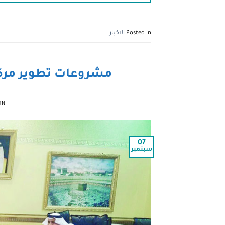
Posted in
الاخبار
مشروعات تطوير مرك
ON
07
سبتمبر