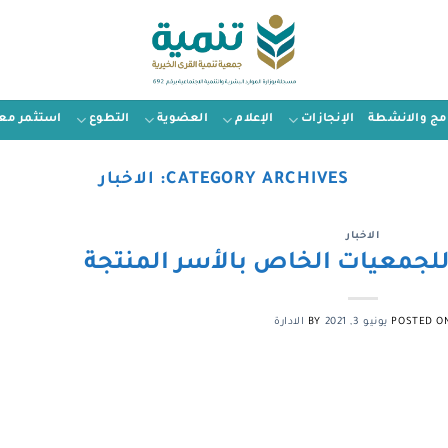
امج والانشطة
الإنجازات
الإعلام
العضوية
التطوع
استثمر معن
CATEGORY ARCHIVES:
الاخبار
الاخبار
لجمعيات الخاص بالأسر المنتجة
POSTED O
يونيو 3, 2021
BY
الادارة