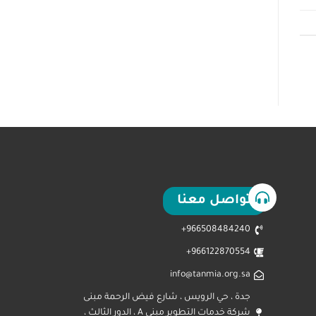
تواصل معنا
966508484240+
966122870554+
info@tanmia.org.sa
جدة ، حي الرويس ، شارع فيض الرحمة مبنى
شركة خدمات التطوير مبنى A ، الدور الثالث ،