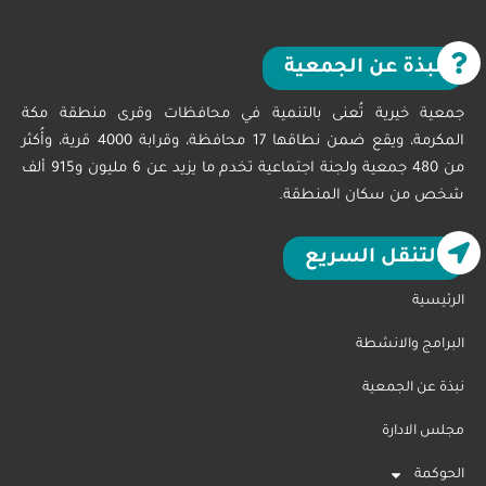
نبذة عن الجمعية
جمعية خيرية تُعنى بالتنمية في محافظات وقرى منطقة مكة
المكرمة، ويقع ضمن نطاقها 17 محافظة، وقرابة 4000 قرية، وأُكثر
من 480 جمعية ولجنة اجتماعية تخدم ما يزيد عن 6 مليون و915 ألف
شخص من سكان المنطقة.
التنقل السريع
الرئيسية
البرامج والانشطة
نبذة عن الجمعية
مجلس الادارة
الحوكمة