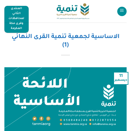
المنتدى
الثاني
لمحافظات
وقرى مكة
المكرمة
الاساسية لجمعية تنمية القرى النهائي
(1)
11
ديسمبر