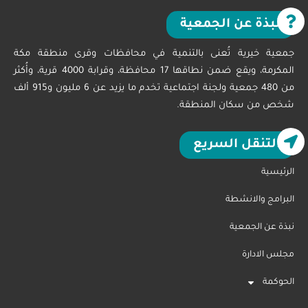
نبذة عن الجمعية
جمعية خيرية تُعنى بالتنمية في محافظات وقرى منطقة مكة
المكرمة، ويقع ضمن نطاقها 17 محافظة، وقرابة 4000 قرية، وأُكثر
من 480 جمعية ولجنة اجتماعية تخدم ما يزيد عن 6 مليون و915 ألف
شخص من سكان المنطقة.
التنقل السريع
الرئيسية
البرامج والانشطة
نبذة عن الجمعية
مجلس الادارة
الحوكمة