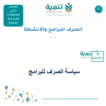
المنتدى
الثاني
لمحافظات
وقرى مكة
المكرمة
الصرف للبرامج والأنشطة
11
ديسمبر