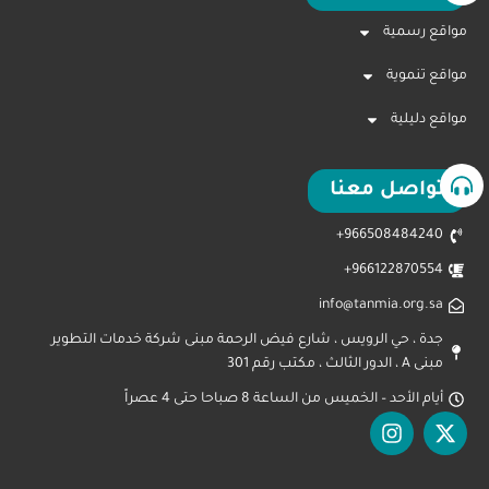
مواقع رسمية
مواقع تنموية
مواقع دليلية
تواصل معنا
966508484240+
966122870554+
info@tanmia.org.sa
جدة ، حي الرويس ، شارع فيض الرحمة مبنى شركة خدمات التطوير
مبنى A ، الدور الثالث ، مكتب رقم 301
أيام الأحد – الخميس من الساعة 8 صباحا حتى 4 عصراً