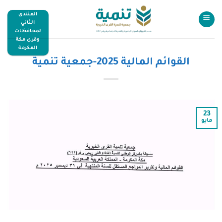
المنتدى
الثاني
لمحافظات
وقرى مكة
المكرمة
القوائم المالية 2025-جمعية تنمية
23
مايو