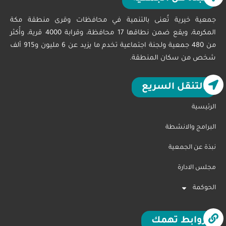
جمعية خيرية تُعنى بالتنمية في محافظات وقرى منطقة مكة
المكرمة، ويقع ضمن نطاقها 17 محافظة، وقرابة 4000 قرية، وأُكثر
من 480 جمعية ولجنة اجتماعية تخدم ما يزيد عن 6 مليون و915 ألف
شخص من سكان المنطقة.
التنقل السريع
الرئيسية
البرامج والانشطة
نبذة عن الجمعية
مجلس الادارة
الحوكمة
روابط تهمك