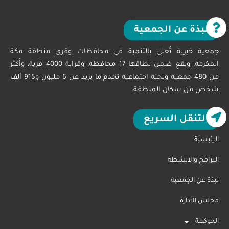
نبذة عن الجمعية
جمعية خيرية تُعنى بالتنمية في محافظات وقرى منطقة مكة
المكرمة، ويقع ضمن نطاقها 17 محافظة، وقرابة 4000 قرية، وأُكثر
من 480 جمعية ولجنة اجتماعية تخدم ما يزيد عن 6 مليون و915 ألف
شخص من سكان المنطقة.
التنقل السريع
الرئيسية
البرامج والانشطة
نبذة عن الجمعية
مجلس الادارة
الحوكمة