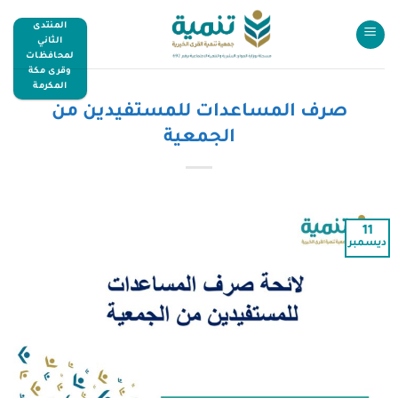
المنتدى
الثاني
لمحافظات
وقرى مكة
المكرمة
صرف المساعدات للمستفيدين من
الجمعية
11
ديسمبر