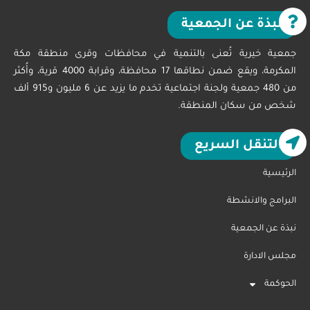
نبذة عن الجمعية
جمعية خيرية تُعنى بالتنمية في محافظات وقرى منطقة مكة
المكرمة، ويقع ضمن نطاقها 17 محافظة، وقرابة 4000 قرية، وأُكثر
من 480 جمعية ولجنة اجتماعية تخدم ما يزيد عن 6 مليون و915 ألف
شخص من سكان المنطقة.
التنقل السريع
الرئيسية
البرامج والانشطة
نبذة عن الجمعية
مجلس الادارة
الحوكمة