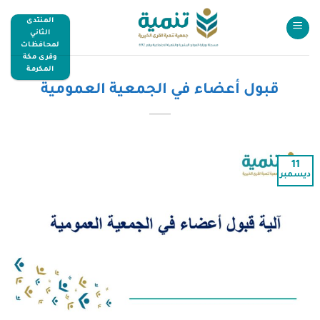
المنتدى
الثاني
لمحافظات
وقرى مكة
المكرمة
قبول أعضاء في الجمعية العمومية
11
ديسمبر