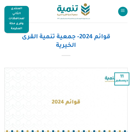
المنتدى
الثاني
لمحافظات
وقرى مكة
المكرمة
قوائم 2024- جمعية تنمية القرى
الخيرية
11
ديسمبر