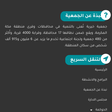
نبذة عن الجمعية
جمعية خيرية تُعنى بالتنمية في محافظات وقرى منطقة مكة
المكرمة، ويقع ضمن نطاقها 17 محافظة، وقرابة 4000 قرية، وأُكثر
من 480 جمعية ولجنة اجتماعية تخدم ما يزيد عن 6 مليون و915 ألف
شخص من سكان المنطقة.
التنقل السريع
الرئيسية
البرامج والانشطة
نبذة عن الجمعية
مجلس الادارة
الحوكمة