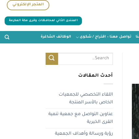
المتجر الإلكتروني
المنتدى الثاني لمحافظات وقرى مكة المكرمة
ا
تواصل معنا – اقتراح / شكوى
الوظائف الشاغرة
أحدث المقالات
اللقاء التخصصي للجمعيات
الخاص بالأسر المنتجة
عناوين التواصل مع جمعية تنمية
القرى الخيرية
رؤية ورسالة وأهداف الجمعية