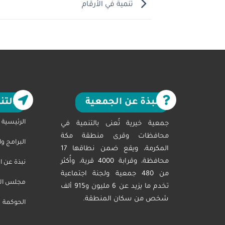
تنمية في الأرقام
نبذة عن الجمعية
التن
الرئيسية
جمعية خيرية تُعنى بالتنمية في
محافظات وقرى منطقة مكة
البرامج و
المكرمة، ويقع ضمن نطاقها 17
محافظة، وقرابة 4000 قرية، وأُكثر
نبذة عن ا
من 480 جمعية ولجنة اجتماعية
مجلس الاد
تخدم ما يزيد عن 6 مليون و915 ألف
شخص من سكان المنطقة.
الحوكمة