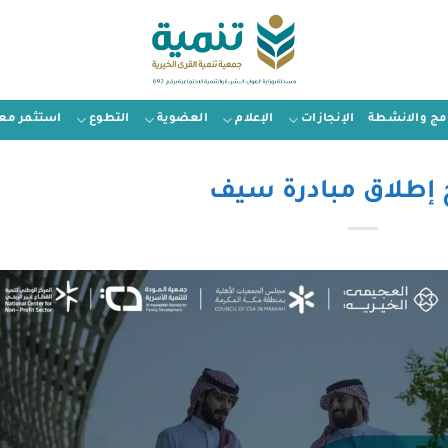
امج والانشطة
الإنجازات
الإعلام
العضوية
التطوع
استثمر معن
 إطلاق مبادرة سيف