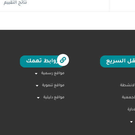
نتائج التقييم
قل السريع
روابط تهمك
مواقع رسمية
الانشطة
مواقع تنموية
لجمعية
مواقع دليلية
ارة