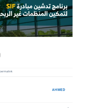
permalink
AHMED