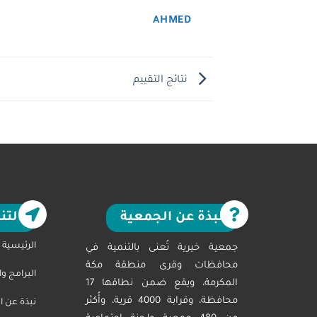
AHMED
نتائج التقييم
نبذة عن الجمعية
التن
الرئيسية
جمعية خيرية تُعنى بالتنمية في
محافظات وقرى منطقة مكة
البرامج و
المكرمة، ويقع ضمن نطاقها 17
محافظة، وقرابة 4000 قرية، وأُكثر
نبذة عن ا