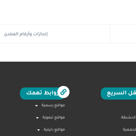
إنجازات وأرقام المنتدى
قل السريع
روابط تهمك
مواقع رسمية
الانشطة
مواقع تنموية
لجمعية
مواقع دليلية