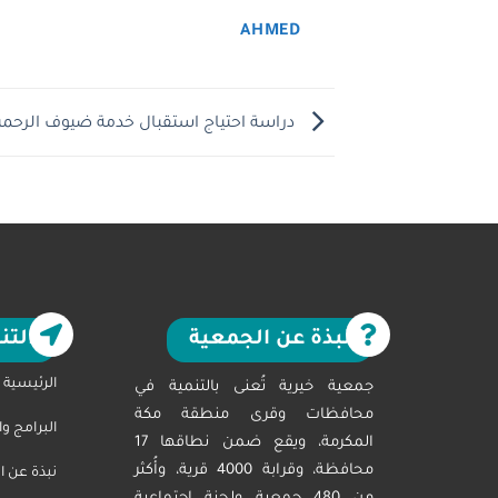
AHMED
دراسة احتياج استقبال خدمة ضيوف الرحمن 1446
نبذة عن الجمعية
التن
الرئيسية
جمعية خيرية تُعنى بالتنمية في
محافظات وقرى منطقة مكة
البرامج و
المكرمة، ويقع ضمن نطاقها 17
محافظة، وقرابة 4000 قرية، وأُكثر
نبذة عن ا