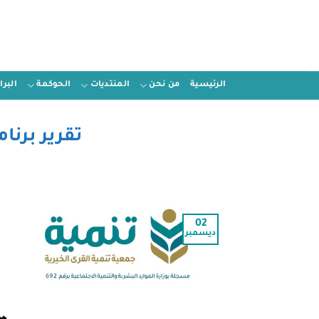
الرئيسية
من نحن
المنتديات
الحوكمة
البر
تقرير برنا
02
ديسمبر