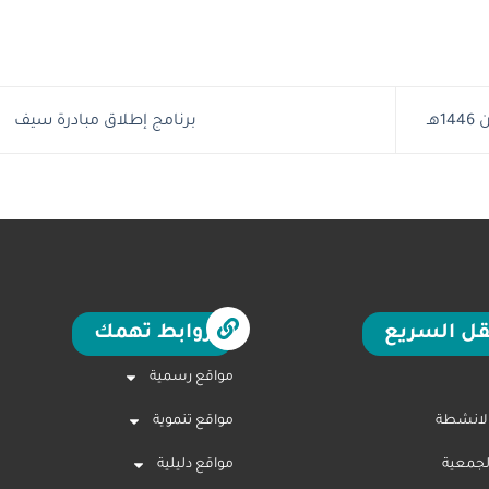
هـ
برنامج إطلاق مبادرة سيف
قل السريع
روابط تهمك
مواقع رسمية
الانشطة
مواقع تنموية
لجمعية
مواقع دليلية