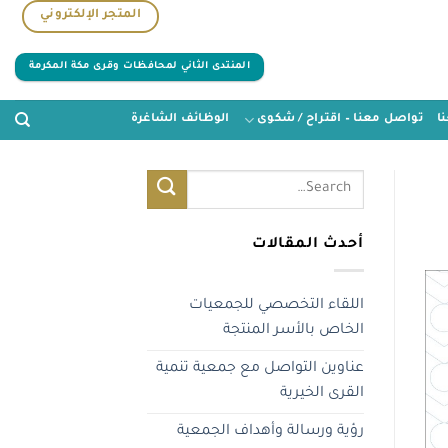
المتجر الإلكتروني
المنتدى الثاني لمحافظات وقرى مكة المكرمة
ا
تواصل معنا – اقتراح / شكوى
الوظائف الشاغرة
أحدث المقالات
اللقاء التخصصي للجمعيات
الخاص بالأسر المنتجة
عناوين التواصل مع جمعية تنمية
القرى الخيرية
رؤية ورسالة وأهداف الجمعية