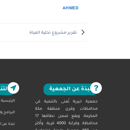
AHMED
تقرير مشروع تحلية المياة
نبذة عن الجمعية
التن
الرئيسية
جمعية خيرية تُعنى بالتنمية في
محافظات وقرى منطقة مكة
البرامج و
المكرمة، ويقع ضمن نطاقها 17
محافظة، وقرابة 4000 قرية، وأُكثر
نبذة عن ا