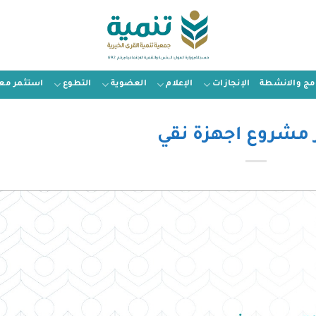
امج والانشطة
الإنجازات
الإعلام
العضوية
التطوع
استثمر معن
 مشروع اجهزة نقي