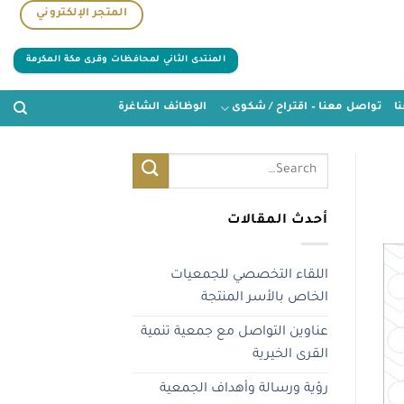
المتجر الإلكتروني
المنتدى الثاني لمحافظات وقرى مكة المكرمة
ا
تواصل معنا – اقتراح / شكوى
الوظائف الشاغرة
أحدث المقالات
اللقاء التخصصي للجمعيات
الخاص بالأسر المنتجة
عناوين التواصل مع جمعية تنمية
القرى الخيرية
رؤية ورسالة وأهداف الجمعية