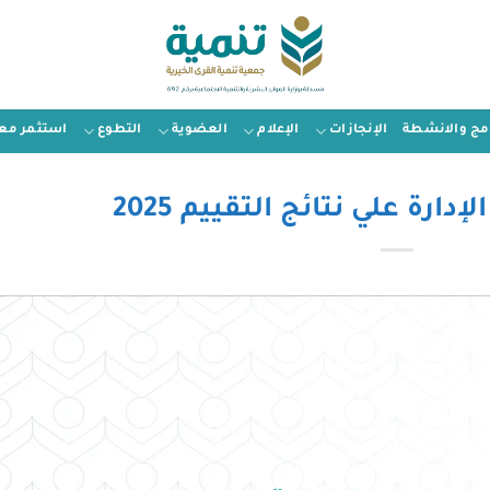
امج والانشطة
الإنجازات
الإعلام
العضوية
التطوع
استثمر معن
ارة علي نتائج التقييم 2025