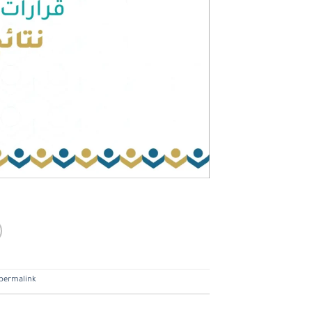
permalink