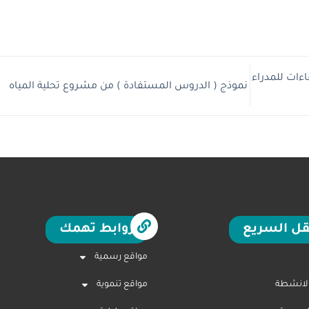
ءات للمدراء
نموذج ( الدروس المستفادة ) من مشروع تحلية المياه
قل السريع
روابط تهمك
مواقع رسمية
الانشطة
مواقع تنموية