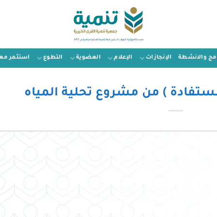
امج والانشطة
الإنجازات
الإعلام
العضوية
التطوع
استثمر معن
ستفادة ) من مشروع تحلية المياه