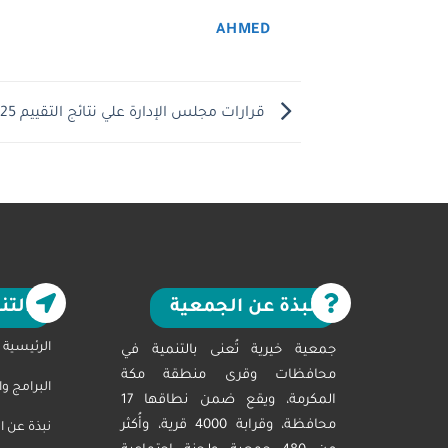
AHMED
قرارات مجلس الإدارة علي نتائج التقييم 2025
نبذة عن الجمعية
التن
الرئيسية
جمعية خيرية تُعنى بالتنمية في
محافظات وقرى منطقة مكة
البرامج و
المكرمة، ويقع ضمن نطاقها 17
محافظة، وقرابة 4000 قرية، وأُكثر
نبذة عن ا