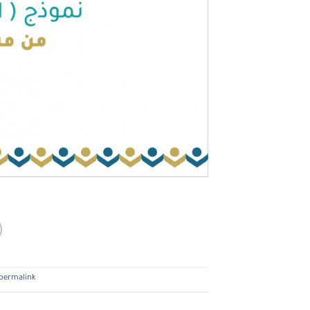
permalink