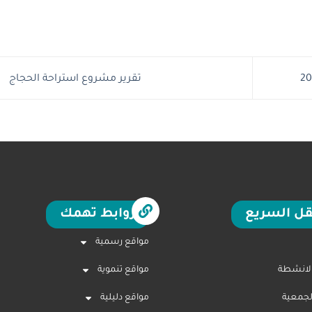
تقرير مشروع استراحة الحجاج
قل السريع
روابط تهمك
مواقع رسمية
الانشطة
مواقع تنموية
لجمعية
مواقع دليلية