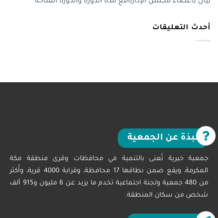
بيان بأعضاء مجلس الإدارةمع مدة الدورة والدورة المتاحة
أحدث التعليقات
نبذة عن الجمعية
جمعية خيرية تُعنى بالتنمية في محافظات وقرى منطقة مكة
المكرمة، ويقع ضمن نطاقها 17 محافظة، وقرابة 4000 قرية، وأُكثر
من 480 جمعية ولجنة اجتماعية تخدم ما يزيد عن 6 مليون و915 ألف
شخص من سكان المنطقة.