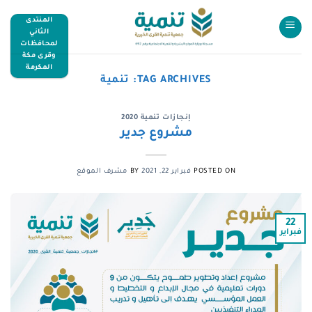
المنتدى
الثاني
لمحافظات
وقرى مكة
المكرمة
TAG ARCHIVES:
تنمية
إنجازات تنمية 2020
مشروع جدير
POSTED ON
فبراير 22, 2021
BY
مشرف الموقع
22
فبراير