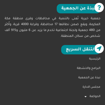
نبذة عن الجمعية
جمعية خيرية تُعنى بالتنمية في محافظات وقرى منطقة مكة
المكرمة، ويقع ضمن نطاقها 17 محافظة، وقرابة 4000 قرية، وأُكثر
من 480 جمعية ولجنة اجتماعية تخدم ما يزيد عن 6 مليون و915 ألف
شخص من سكان المنطقة.
التنقل السريع
الرئيسية
البرامج والانشطة
نبذة عن الجمعية
مجلس الادارة
الحوكمة