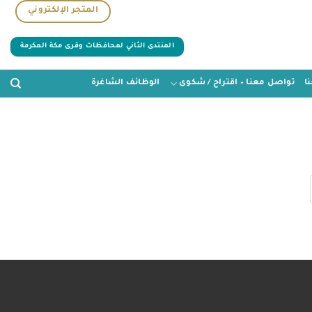
المتجر الإلكتروني
المنتدى الثاني لمحافظات وقرى مكة المكرمة
ا
تواصل معنا – اقتراح / شكوى
الوظائف الشاغرة