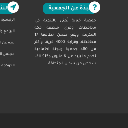
نبذة عن الجمعية
التن
الرئيسية
جمعية خيرية تُعنى بالتنمية في
محافظات وقرى منطقة مكة
البرامج و
المكرمة، ويقع ضمن نطاقها 17
محافظة، وقرابة 4000 قرية، وأُكثر
نبذة عن ا
من 480 جمعية ولجنة اجتماعية
مجلس الاد
تخدم ما يزيد عن 6 مليون و915 ألف
شخص من سكان المنطقة.
الحوكمة