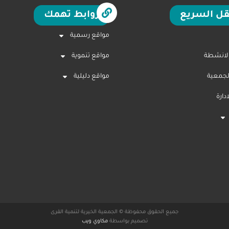
قل السريع
روابط تهمك
مواقع رسمية
الانشطة
مواقع تنموية
لجمعية
مواقع دليلية
ارة
جميع الحقوق محفوظة © الجمعية الخيرية لتنمية القرى
تصميم بواسطة
مكاوي ويب