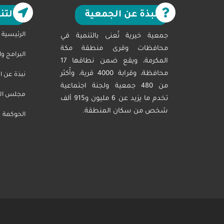
نبذة عن الجمعية
التن
الرئيسية
جمعية خيرية تُعنى بالتنمية في
محافظات وقرى منطقة مكة
البرامج و
المكرمة، ويقع ضمن نطاقها 17
محافظة، وقرابة 4000 قرية، وأُكثر
نبذة عن ا
من 480 جمعية ولجنة اجتماعية
مجلس الاد
تخدم ما يزيد عن 6 مليون و915 ألف
شخص من سكان المنطقة.
الحوكمة