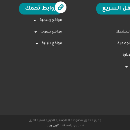
قل السريع
روابط تهمك
مواقع رسمية
الانشطة
مواقع تنموية
لجمعية
مواقع دليلية
ارة
جميع الحقوق محفوظة © الجمعية الخيرية لتنمية القرى
تصميم بواسطة
مكاوي ويب