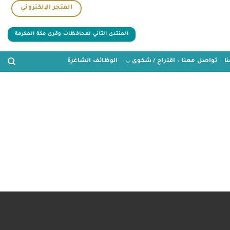
المتجر الإلكتروني
المنتدى الثاني لمحافظات وقرى مكة المكرمة
ا
تواصل معنا – اقتراح / شكوى
الوظائف الشاغرة