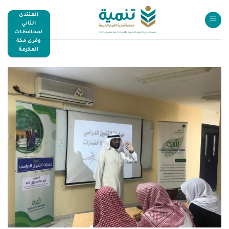
المنتدى
الثاني
لمحافظات
وقرى مكة
المكرمة