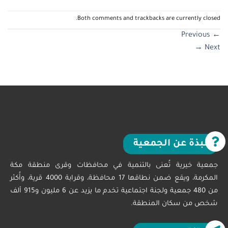
Both comments and trackbacks are currently closed.
Previous
←
→
Next
نبذة عن الجمعية
جمعية خيرية تُعنى بالتنمية في محافظات وقرى منطقة مكة
المكرمة، ويقع ضمن نطاقها 17 محافظة، وقرابة 4000 قرية، وأُكثر
من 480 جمعية ولجنة اجتماعية تخدم ما يزيد عن 6 مليون و915 ألف
شخص من سكان المنطقة.