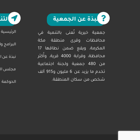
نبذة عن الجمعية
التن
الرئيسية
جمعية خيرية تُعنى بالتنمية في
محافظات وقرى منطقة مكة
البرامج و
المكرمة، ويقع ضمن نطاقها 17
محافظة، وقرابة 4000 قرية، وأُكثر
نبذة عن ا
من 480 جمعية ولجنة اجتماعية
مجلس الاد
تخدم ما يزيد عن 6 مليون و915 ألف
شخص من سكان المنطقة.
الحوكمة