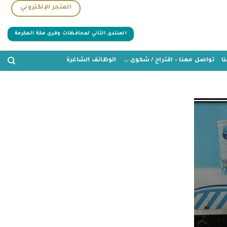
المتجر الإلكتروني
المنتدى الثاني لمحافظات وقرى مكة المكرمة
ا
تواصل معنا – اقتراح / شكوى
الوظائف الشاغرة