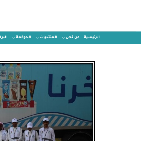
الرئيسية
من نحن
المنتديات
الحوكمة
البر