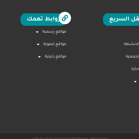
قل السريع
روابط تهمك
مواقع رسمية
الانشطة
مواقع تنموية
لجمعية
مواقع دليلية
ارة